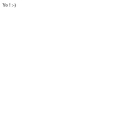
Yo ! :-)